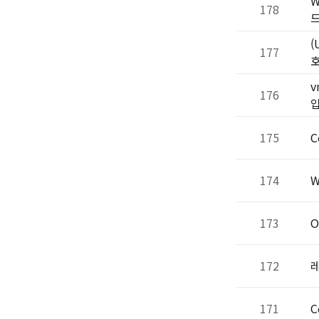
W
178
(
177
v
176
입
175
C
174
W
173
O
172
171
C