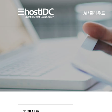
AI/클라우드
AI 인프라
AI 전용 서버호스팅
고객센터