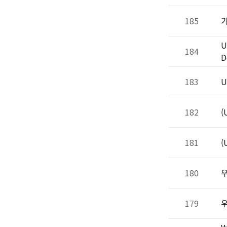
185
기
U
184
D
183
U
182
(
181
(
180
우
179
우