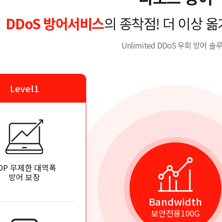
DDoS 방어서비스
의 종착점! 더 이상 
Unlimited DDoS 우회 방어 솔
Level1
DP 무제한 대역폭
방어 보장
Bandwidth
보안전용100G