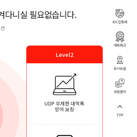
옮겨다니실 필요없습니다.
IDC인프라
루션
네트워크
Level2
오시는길
상담문의
UDP 무제한 대역폭
방어 보장
TOP