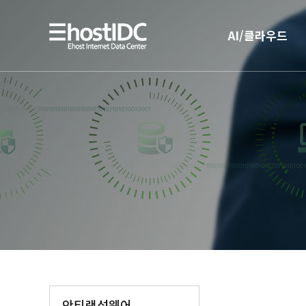
AI/클라우드
AI 인프라
AI 전용 서버호스팅
안티랜섬웨어