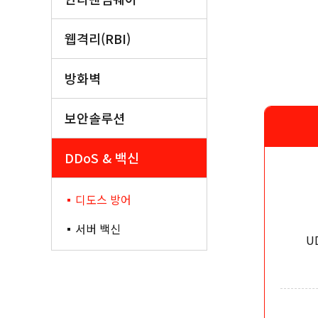
웹격리(RBI)
방화벽
보안솔루션
DDoS & 백신
디도스 방어
서버 백신
U