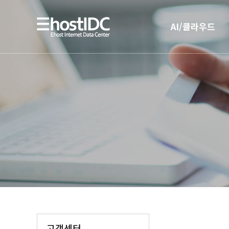
AI/클라우드
AI 인프라
AI 전용 서버호스팅
고객센터