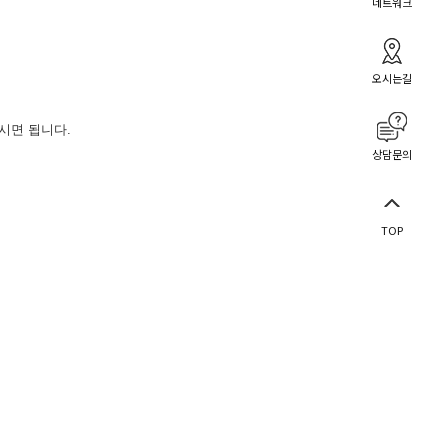
네트워크
오시는길
해주시면 됩니다.
상담문의
TOP