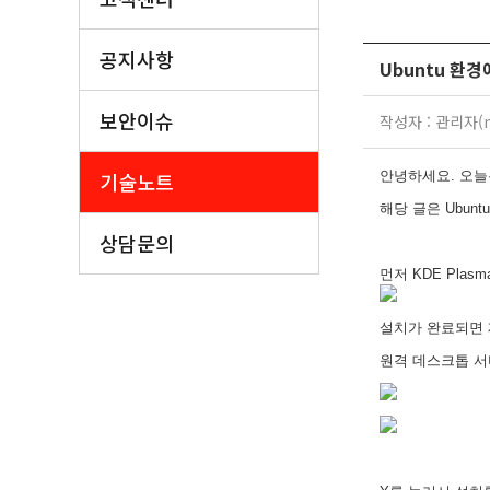
공지사항
Ubuntu 환경
보안이슈
작성자 : 관리자(ma
기술노트
안녕하세요. 오늘은
해당 글은 Ubunt
상담문의
먼저 KDE Plas
설치가 완료되면 
원격 데스크톱 서