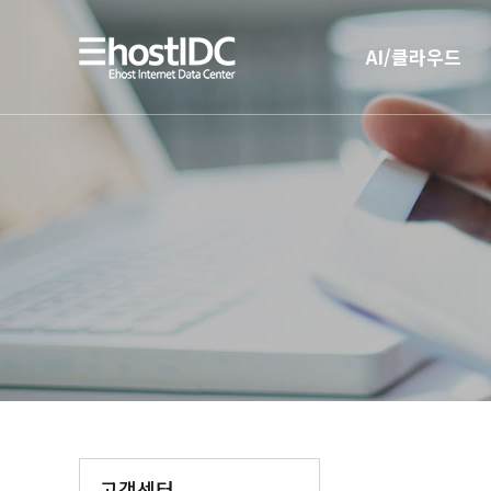
AI/클라우드
AI 인프라
AI 전용 서버호스팅
고객센터