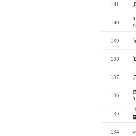
141
[
이
140
왜
139
[
138
[
137
[
웹
136
“
135
134
서