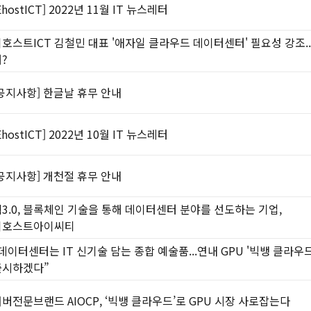
EhostICT] 2022년 11월 IT 뉴스레터
호스트ICT 김철민 대표 '애자일 클라우드 데이터센터' 필요성 강조..
?
공지사항] 한글날 휴무 안내
EhostICT] 2022년 10월 IT 뉴스레터
공지사항] 개천절 휴무 안내
3.0, 블록체인 기술을 통해 데이터센터 분야를 선도하는 기업,
이호스트아이씨티
데이터센터는 IT 신기술 담는 종합 예술품...연내 GPU '빅뱅 클라우드
출시하겠다”
버전문브랜드 AIOCP, ‘빅뱅 클라우드’로 GPU 시장 사로잡는다