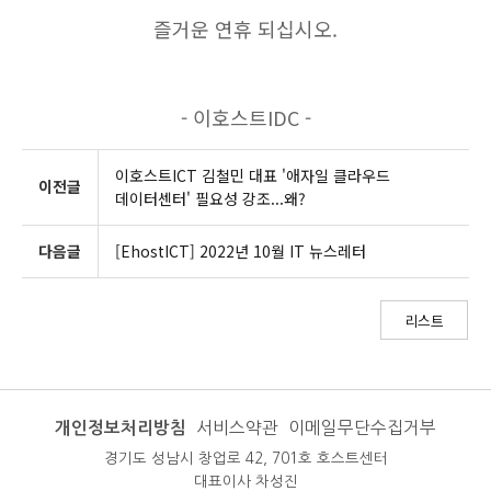
즐거운 연휴 되십시오.
⠀
⠀
- 이호스트IDC -
이호스트ICT 김철민 대표 '애자일 클라우드
이전글
데이터센터' 필요성 강조...왜?
다음글
[EhostICT] 2022년 10월 IT 뉴스레터
리스트
개인정보처리방침
서비스약관
이메일무단수집거부
경기도 성남시 창업로 42, 701호 호스트센터
대표이사 차성진