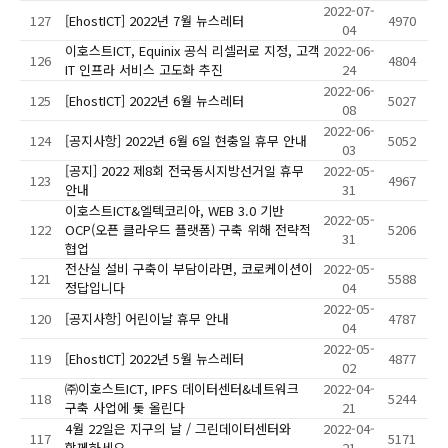
2022-07-
127
[EhostICT] 2022년 7월 뉴스레터
4970
04
이호스트ICT, Equinix 공식 리셀러로 지정, 고객
2022-06-
126
4804
IT 인프라 서비스 고도화 추진
24
2022-06-
125
[EhostICT] 2022년 6월 뉴스레터
5027
08
2022-06-
124
[공지사항] 2022년 6월 6일 현충일 휴무 안내
5052
03
[공지] 2022 제8회 전국동시지방선거일 휴무
2022-05-
123
4967
안내
31
이호스트ICT&엘텍코리아, WEB 3.0 기반
2022-05-
122
OCP(오픈 클라우드 플랫폼) 구축 위해 전략적
5206
31
협업
전산실 설비 구축이 부담이라면, 코로케이션이
2022-05-
121
5588
정답입니다
04
2022-05-
120
[공지사항] 어린이날 휴무 안내
4787
04
2022-05-
119
[EhostICT] 2022년 5월 뉴스레터
4877
02
㈜이호스트ICT, IPFS 데이터센터&네트워크
2022-04-
118
5244
구축 사업에 돛 올린다
21
4월 22일은 지구의 날 / 그린데이터센터와
2022-04-
117
5171
함께하세요
21