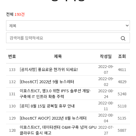
전체
193건
번호
제목
작성일
조회
2022-09-
133
[공지사항] 풍요로운 한가위 되세요!
4611
07
2022-09-
132
[EhostICT] 2022년 9월 뉴스레터
4829
02
이호스트ICT, 웹3.0 위한 IPFS 솔루션 개발·
2022-08-
131
5248
구축에 IT 인프라 확충 주력
24
2022-08-
130
[공지] 8월 15일 광복절 휴무 안내
5118
11
2022-08-
129
[EhostICT AIOCP] 2022년 8월 뉴스레터
5135
04
이호스트ICT, 데이터센터 O&M·구축 넘어 GPU
2022-07-
128
5887
클라우드 출시 예고
27