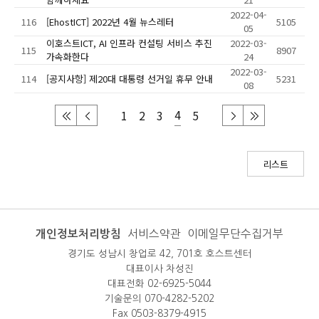
2022-04-
116
[EhostICT] 2022년 4월 뉴스레터
5105
05
이호스트ICT, AI 인프라 컨설팅 서비스 추진
2022-03-
115
8907
가속화한다
24
2022-03-
114
[공지사항] 제20대 대통령 선거일 휴무 안내
5231
08
4
1
2
3
5
리스트
개인정보처리방침
서비스약관
이메일무단수집거부
경기도 성남시 창업로 42, 701호 호스트센터
대표이사 차성진
대표전화 02-6925-5044
기술문의 070-4282-5202
Fax 0503-8379-4915