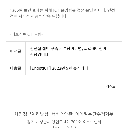
*365일 보안 관제를 위해 ICT 운영팀은 정상 운영 됩니다. 안정
적인 서비스 제공을 약속 드립니다.
-이호스트ICT 드림-
전산실 설비 구축이 부담이라면, 코로케이션이
이전글
정답입니다
다음글
[EhostICT] 2022년 5월 뉴스레터
리스트
개인정보처리방침
서비스약관
이메일무단수집거부
경기도 성남시 창업로 42, 701호 호스트센터