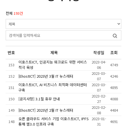
전체
193건
번호
제목
작성일
조회
이호스트ICT, 인공지능 워크로드 위한 서비스
2023-04-
153
4749
적극 육성
06
2023-03-
152
[EhostICT] 2023년 3월 IT 뉴스레터
4246
07
이호스트ICT, AI 비즈니스 최적화 데이터센터
2023-03-
151
4895
구축
07
2023-02-
150
[공지사항] 3.1절 휴무 안내
4088
27
2023-02-
149
[EhostICT] 2023년 2월 IT 뉴스레터
4484
08
오픈 클라우드 서비스 기업 이호스트ICT, IPFS
2023-01-
148
4691
통해 웹3.0 인프라 구축
31