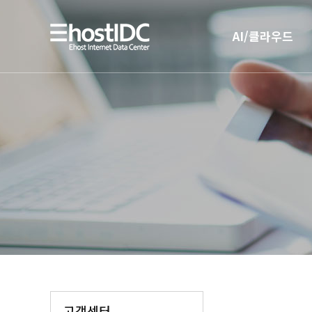
AI/클라우드
AI 인프라
AI 전용 서버호스팅
고객센터