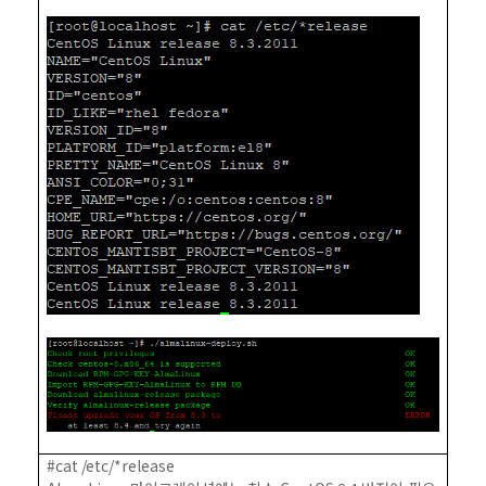
#cat /etc/*release