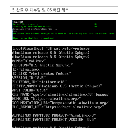
5.
완료 후 재부팅 및
OS
버전 체크