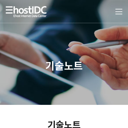
기술노트
기술노트