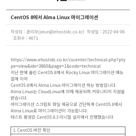
CentOS 8에서 Alma Linux 마이그레이션
작성자 : 관리자(jieun@ehostidc.co.kr) 작성일 : 2022-04-06
조회수 : 4671
https://www.ehostidc.co.kr/cscenter/technical.php?pty
pe=view&idx=3860&page=1&code=technical
지난 번에 올린
CentOS 8
에서
Rocky Linux
마이그레이션 매뉴
얼에 이어
CentOS 8
에서
Alma Linux
마이그레이션 하는 방법입니다
.
Alma Linux
는
CloudLinux
에 의해 제공되며 커뮤니티의 지원을
받습니다
.
마이그레이션 스크립트 파일 제공으로 간단하게
CentOS 8
에서
Alma Linux
로 마이그레이션이 가능합니다
.
테스트 환경은
CentOS 8.3
미니멀 설치에서 진행했습니다
.
1. CentOS
버전 확인