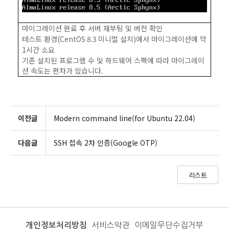
마이그레이션 완료 후 서버 재부팅 및 버전 확인
테스트 환경
(CentOS 8.3
미니멀 설치
)
에서 마이그레이션에 약
1
시간 소요
기존 설치된 프로그램 수 및 하드웨어 스펙에 따라 마이그레이
션 속도는 편차가 있습니다
.
이전글
Modern command line(for Ubuntu 22.04)
다음글
SSH 접속 2차 인증(Google OTP)
리스트
개인정보처리방침
서비스약관
이메일무단수집거부