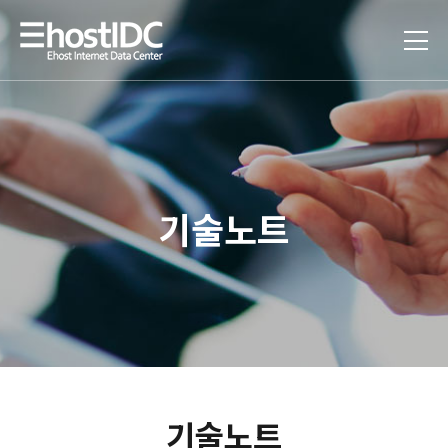
기술노트
기술노트