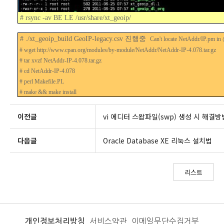
# rsync -av BE LE /usr/share/xt_geoip/
# ./xt_geoip_build GeoIP-legacy.csv 진행중
Can't locate NetAddr/IP.
# wget http://www.cpan.org/modules/by-module/NetAddr/NetAddr-IP-4.078.tar.gz
# tar xvzf NetAddr-IP-4.078.tar.gz
# cd NetAddr-IP-4.078
# perl Makefile.PL
# make && make install
이전글
vi 에디터 스왑파일(swp) 생성 시 해결방
다음글
Oracle Database XE 리눅스 설치법
리스트
개인정보처리방침
서비스약관
이메일무단수집거부