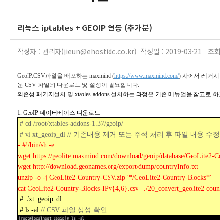
리눅스 iptables + GEOIP 연동 (추가분)
작성자 : 관리자(jieun@ehostidc.co.kr) 작성일 : 2019-03-21 조회
GeoIP.CSV파일을 배포하는 maxmind (
https://www.maxmind.com/
) 사에서 레거
운 CSV 파일의 다운로드 및 설정이 필요합니다.
의존성 패키지설치 및
xtables-addons
설치
하는 과정은 기존 메뉴얼을 참고로 하고
1. GeoIP 데이터베이스 다운로드
# cd /root/xtables-addons-1.37/geoip/
# vi xt_geoip_dl
// 기존내용 제거 또는 주석 처리 후 파일 내용 수정
- #!/bin/sh -e
wget https://geolite.maxmind.com/download/geoip/database/GeoLite2-C
wget http://download.geonames.org/export/dump/countryInfo.txt
unzip -o -j GeoLite2-Country-CSV.zip '*/GeoLite2-Country-Blocks*'
cat GeoLite2-Country-Blocks-IPv{4,6}.csv | ./20_convert_geolite2 coun
# ./xt_geoip_dl
# ls -al
// CSV 파일 생성 확인