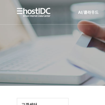
AI/클라우드
AI 인프라
AI 전용 서버호스팅
고객센터