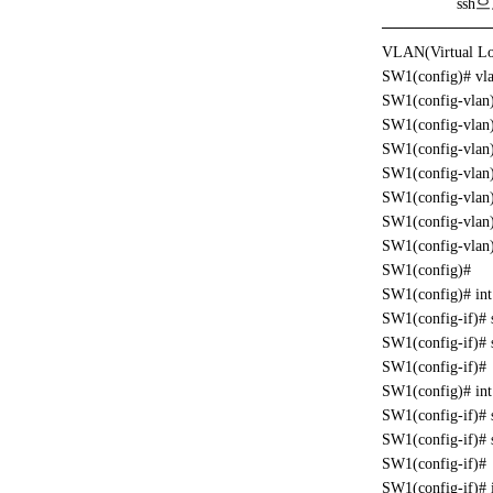
ssh으로
──────────
VLAN(Virtual Lo
SW1(config
SW1(config-
SW1(config-vlan
SW1(config-vlan)
SW1(config-vla
SW1(config-vlan
SW1(config-v
SW1(config-v
SW1(config)#
SW1(config)
SW1(config-i
SW1(config-if)# 
SW1(config-if)#
SW1(config)# int
SW1(config-if)# 
SW1(config-if)# s
SW1(config-if)#
SW1(config-if