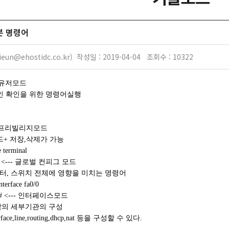
기본 명령어
eun@ehostidc.co.kr) 작성일 : 2019-04-04 조회수 : 10322
- 유저모드
인을 위한 명령어실행
-- 프리빌리지모드
저장,삭제가 가능
 terminal
g)# <--- 글로벌 컨피그 모드
위치 전체에 영향을 미치는 명령어
nterface fa0/0
-if)# <--- 인터페이스모드
부기관의 구성
ine,routing,dhcp,nat 등을 구성할 수 있다.