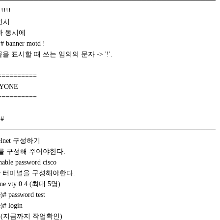
────────────────────────────────────────────
!!!
인시
과 동시에
# banner motd !
 표시할 때 쓰는 임의의 문자 -> '!'.
==========
YONE
==========
)#
────────────────────────────────────────────
lnet 구성하기
ord 를 구성해 주어야한다.
able password cisco
 터미널을 구성해야한다.
ine vty 0 4 (최대 5명)
)# password test
)# login
run (지금까지 작업확인)