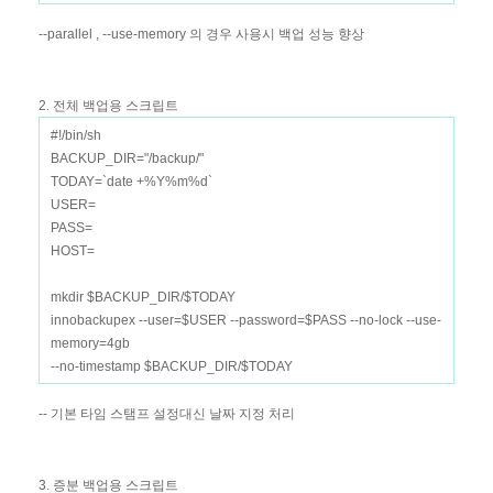
--parallel , --use-memory 의 경우 사용시 백업 성능 향상
2. 전체 백업용 스크립트
#!/bin/sh
BACKUP_DIR="/backup/"
TODAY=`date +%Y%m%d`
USER=
PASS=
HOST=
mkdir $BACKUP_DIR/$TODAY
innobackupex --user=$USER --password=$PASS --no-lock --use-
memory=4gb
--no-timestamp $BACKUP_DIR/$TODAY
-- 기본 타임 스탬프 설정대신 날짜 지정 처리
3. 증분 백업용 스크립트