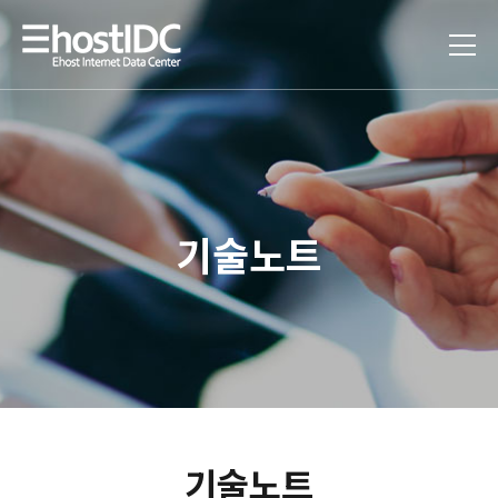
기술노트
기술노트