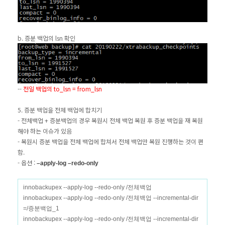
b. 증분 백업의 lsn 확인
--
전일 백업의 to_lsn = from_lsn
5. 증분 백업을 전체 백업에 합치기
- 전체백업 + 증분백업의 경우 복원시 전체 백업 복원 후 증분 백업을 재 복원
해야 하는 이슈가 있음
- 복원시 증분 백업을 전체 백업에 합쳐서 전체 백업만 복원 진행하는 것이 편
함.
- 옵션 :
–apply-log –redo-only
innobackupex --apply-log --redo-only /전체백업
innobackupex --apply-log --redo-only /전체백업 --incremental-dir
=/증분백업_1
innobackupex --apply-log --redo-only /전체백업 --incremental-dir