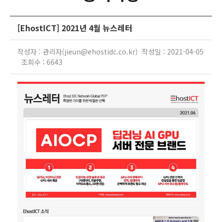
[EhostICT] 2021년 4월 뉴스레터
작성자 : 관리자(jieun@ehostidc.co.kr) 작성일 : 2021-04-05
조회수 : 6643