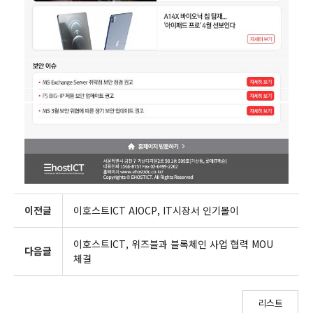
이전글
이호스트ICT AIOCP, IT시장서 인기몰이
이호스트ICT, 위즈블과 블록체인 사업 협력 MOU
다음글
체결
리스트