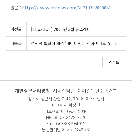
원문 :
https://www.etnews.com/20210302000081
이전글
[EhostICT] 2021년 3월 뉴스레터
다음글
경쟁력 확보에 제격 '데이터센터'…가비아도 짓는다
리스트
개인정보처리방침
서비스약관
이메일무단수집거부
경기도 성남시 창업로 42, 701호 호스트센터
대표이사 차성진
대표전화 02-6925-5044
기술문의 070-4282-5202
Fax 0503-8379-4915
통신판매번호 서초 08207호