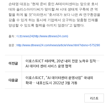
손태영 대표는 “현재 준비 중인 AI데이터센터는 앞으로 호서
대와 솔리스아이디씨가 맞이할 AI 시대 생태계 구축에 큰 역
할을 하게 될 것”이라면서 “호서대가 보다 나은 AI 연구환경을
갖출 수 있게 하는 동시에 기업에서 요구하는 맞춤형 인재를
양성할 수 있도록 협력을 아끼지 않겠다”고 말했다.
출처 :
디트news24(http://www.dtnews24.com)
원문 :
http://www.dtnews24.com/news/articleView.html?idxno=575290
이호스트ICT-테라텍, 20년 내외 전문 노하우 집적…
이전글
AI 데이터 센터 서비스 운영 협력
이호스트ICT, "AI 데이터센터 운영사업" 국내외
다음글
확대… 내포신도시 2022년 3월 가동
리스트