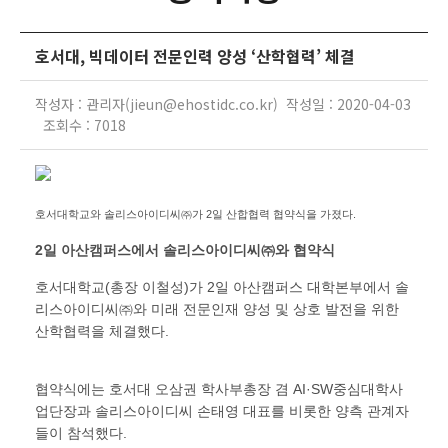
호서대, 빅데이터 전문인력 양성 ‘산학협력’ 체결
작성자 : 관리자(jieun@ehostidc.co.kr) 작성일 : 2020-04-03
조회수 : 7018
호서대학교와 솔리스아이디씨㈜가 2일 산합협력 협약식을 가졌다.
2일 아산캠퍼스에서 솔리스아이디씨㈜와 협약식
호서대학교(총장 이철성)가 2일 아산캠퍼스 대학본부에서 솔
리스아이디씨㈜와 미래 전문인재 양성 및 상호 발전을 위한
산학협력을 체결했다.
협약식에는 호서대 오삼권 학사부총장 겸 AI·SW중심대학사
업단장과 솔리스아이디씨 손태영 대표를 비롯한 양측 관계자
들이 참석했다.