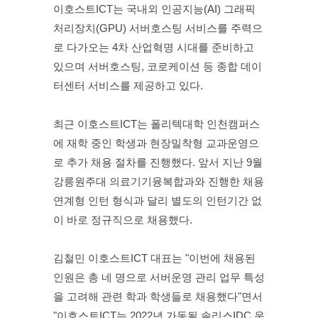
이호스트ICT는 국내외 인공지능(AI) 그래픽
처리장치(GPU) 서버호스팅 서비스를 주력으
로 다가오는 4차 산업혁명 시대를 준비하고 
있으며 서버호스팅, 코로케이션 등 종합 데이
터센터 서비스를 제공하고 있다.
최근 이호스트ICT는 폴리텍대학 인천캠퍼스
에 재학 중인 학생과 현장밀착형 교과운영으
로 추가 채용 절차를 진행했다. 앞서 지난 9월 
강릉원주대 의료기기융복합과와 진행한 채용 
연계형 인턴 형식과 달리 별도의 인턴기간 없
이 바로 정규직으로 채용했다.
김철민 이호스트ICT 대표는 "이번에 채용된 
인원은 총 네 명으로 서버운영 관리 업무 특성
을 고려해 관련 학과 학생들로 채용했다"면서 
"이호스트ICT는 2022년 가동될 솔리스IDC 운