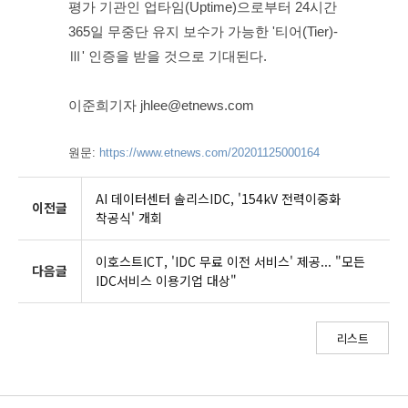
평가 기관인 업타임(Uptime)으로부터 24시간 
365일 무중단 유지 보수가 가능한 '티어(Tier)-
Ⅲ' 인증을 받을 것으로 기대된다.
이준희기자 jhlee@etnews.com
원문: 
https://www.etnews.com/20201125000164
AI 데이터센터 솔리스IDC, '154kV 전력이중화
이전글
착공식' 개회
이호스트ICT, 'IDC 무료 이전 서비스' 제공... "모든
다음글
IDC서비스 이용기업 대상"
리스트