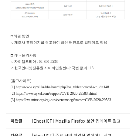
□ 해결 방안
o
제조사 홈페이지를 참고하여 최신 버전으로 업데이트 적용
□ 기타 문의사항
o
자이젤코리아 : 02-890-5533
o
한국인터넷진흥원 사이버민원센터: 국번 없이 118
[
참고사이트]
[1]
http://www.zyxel.kr/bbs/board.php?bo_table=notice&wr_id=148
[2]
https://www.zyxel.com/support/CVE-2020-29583.shtml
[3]
https://cve.mitre.org/cgi-bin/cvename.cgi?name=CVE-2020-29583
이전글
[EhostICT] Mozilla Firefox 보안 업데이트 권고
다음글
[EhostICT] 주요 보안 취약점 업데이트 권고