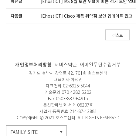
이전글
[EhostICT] MS 8월 보안 위협에 따른 정기 보안 
다음글
[EhostICT] Cisco 제품 취약점 보안 업데이트 권고
리스트
개인정보처리방침
서비스약관
이메일무단수집거부
경기도 성남시 창업로 42, 701호 호스트센터
대표이사 차성진
대표전화 02-6925-5044
기술문의 070-4282-5202
Fax 0503-8379-4915
통신판매번호 서초 08207호
사업자 등록번호 214-87-12881
COPYRIGHT © 2021 호스트센터. ALL RIGHTS RESERVED
FAMILY SITE