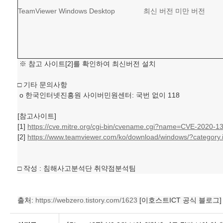
TeamViewer Windows Desktop
최신 버전 미만 버전
※ 참고 사이트[2]를 확인하여 최신버전 설치
□ 기타 문의사항
o 한국인터넷진흥원 사이버민원센터: 국번 없이 118
[참고사이트]
[1]
https://cve.mitre.org/cgi-bin/cvename.cgi?name=CVE-2020-1
[2]
https://www.teamviewer.com/ko/download/windows/?category.
□ 작성 : 침해사고분석단 취약점분석팀
출처:
https://webzero.tistory.com/1623
[이호스트ICT 공식 블로그]