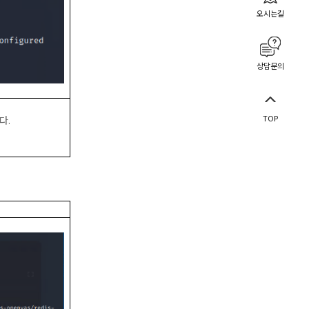
오시는길
상담문의
TOP
니다
.