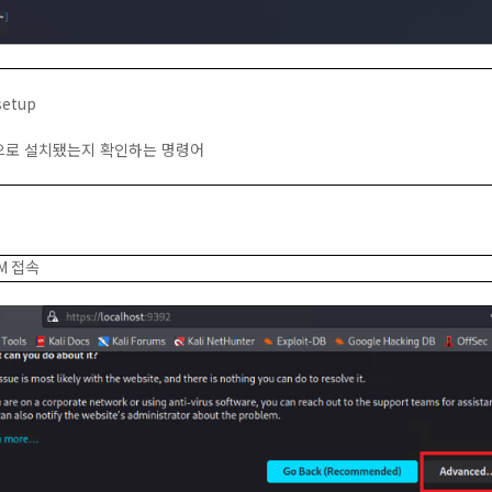
setup
으로 설치됐는지 확인하는 명령어
M
접속