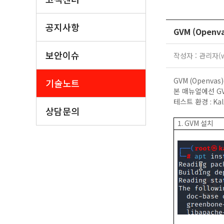
공지사항
GVM (Openv
보안이슈
작성자 : 관리자(wo
GVM (Openvas)
기술노트
본 매뉴얼에선
G
테스트 환경
: Ka
상담문의
1. GVM
설치