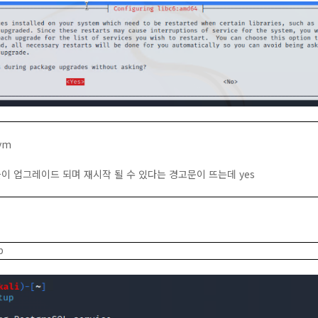
gvm
이 업그레이드 되며 재시작 될 수 있다는 경고문이 뜨는데
yes
p