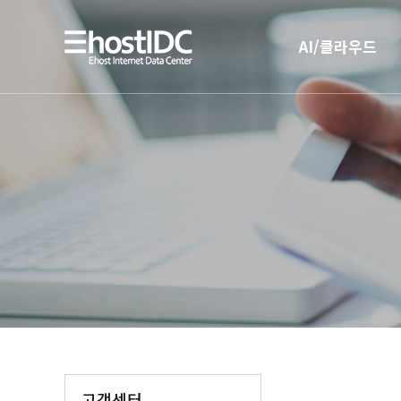
AI/클라우드
AI 인프라
AI 전용 서버호스팅
고객센터