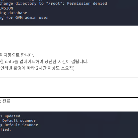
을 자동으로 합니다
.
양한
data
를 업데이트하며 상단한 시간이 걸립니다
.
 인터넷 환경에 따라
2
시간 이상도 소요됨
)
up
완료