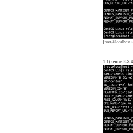
[root@localhost ~]
1-1) centos