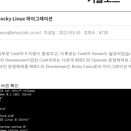
Rocky Linux 마이그레이션
eun@ehostidc.co.kr) 작성일 : 2022-03-10 조회수 : 4730
1일부로 CentOS 8 지원이 종료되고, 이후로는 CentOS Stream이 발표되었
의 Downstream이었던 CentOS와는 다르게 RHEL의 Upstream 운영체
안 운영체제중 RHEL의 Downstream인 Rocky Linux로의 마이그레이
S 버전 확인