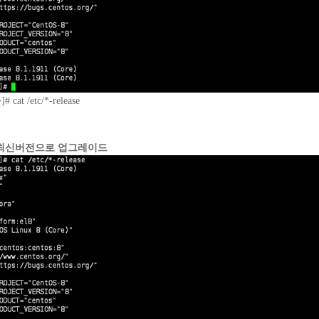
# cat /etc/*-release
 8.X 최신버전으로 업그레이드