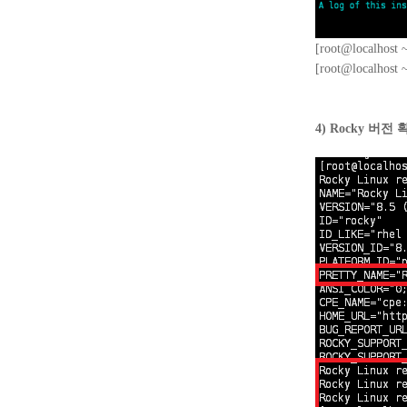
[root@localhost ~
[root@localhost ~
4) Rocky 버전 