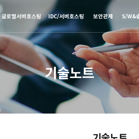
글로벌서버호스팅
IDC/서버호스팅
보안관제
S/W&
해외
코로케이션
안티랜섬웨어
부가서
서버호스팅
웹격리(RBI)
SSO 
기술노트
CN2 중국회선
방화벽
모바일 
서버 매니지먼트
보안솔루션
IPFS 구축
DDoS & 백신
L4 로드밸런싱
기술노트