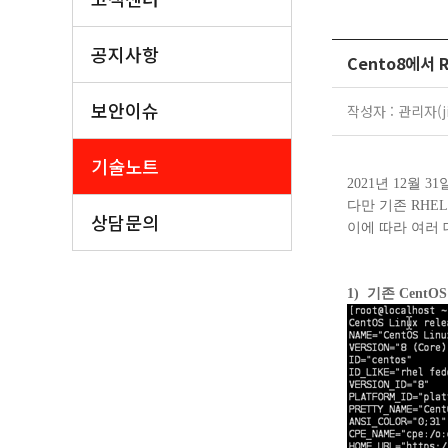
공지사항
Cento8에서 
보안이슈
작성자 : 관리자(ji
기술노트
2021
년 12월 3
다만 기존 RHEL
상담문의
이에 따라 여러 대
1) 기존 CentO