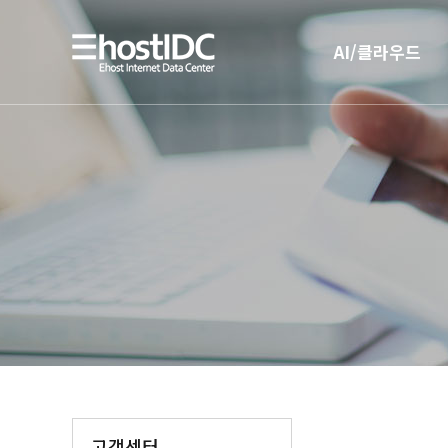
AI/클라우드
AI 인프라
AI 전용 서버호스팅
고객센터