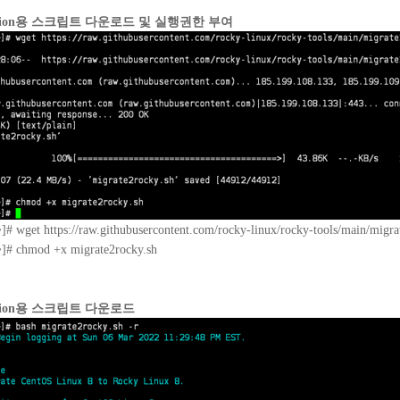
igration용 스크립트 다운로드 및 실행권한 부여
]# wget https://raw.githubusercontent.com/rocky-linux/rocky-tools/main/migr
~]# chmod +x migrate2rocky.sh
gration용 스크립트 다운로드