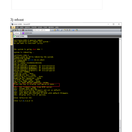
3) reboot