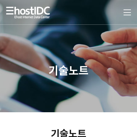
기술노트
기술노트