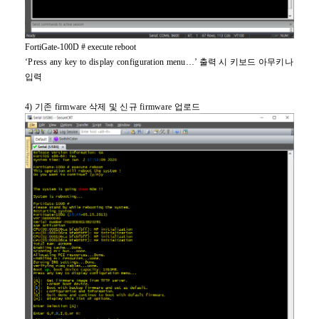
FortiGate-100D # execute reboot
‘Press any key to display configuration menu…’
출력 시 키보드 아무키나
입력
4)
기존 firmware 삭제 및 신규 firmware 업로드