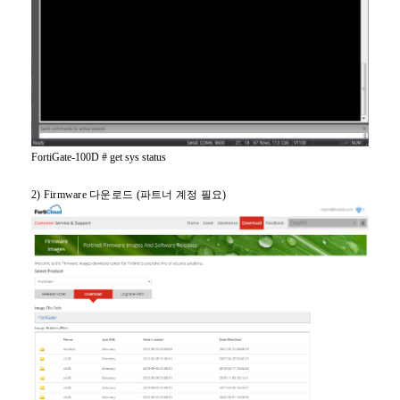
FortiGate-100D # get sys status
2) Firmware
다운로드 (파트너 계정 필요)