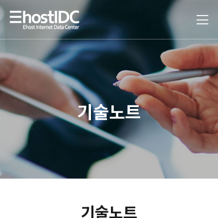
기술노트
기술노트