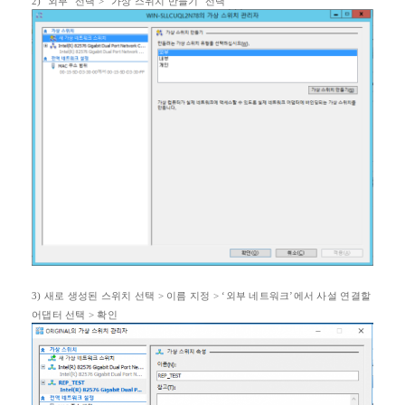
2) ‘
외부
’
선택
> ‘
가상 스위치 만들기
’
선택
3)
새로 생성된 스위치 선택
>
이름 지정
> ‘
외부 네트워크
’
에서 사설 연결할
어댑터 선택
>
확인