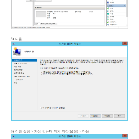
5)
다음
6)
이름 설정
>
가상 컴퓨터 위치 지정
(
옵션
) >
다음