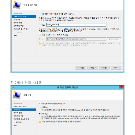
7) 2
세대 선택
>
다음