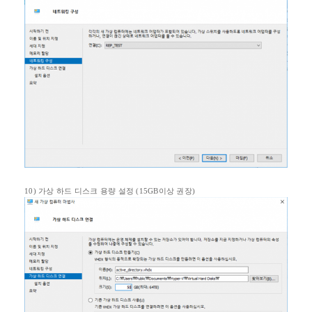
10)
가상 하드 디스크 용량 설정
(15GB
이상 권장
)