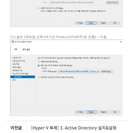
11)
설치
CD
파일 선택
(
여기선
Windows2016DTC
로 진행
) >
마침
이전글
[Hyper-V 복제] 3. Active Directory 설치&설정