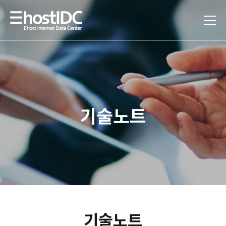
기술노트
기술노트