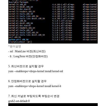
*
용어설명
- ml : MainLine
버전
(
최신버전
)
- lt : LongTerm
버전
(
안정화버전
)
5.
최신버전으로 설치할 경우
yum --enablerepo=elrepo-kernel install kernel-ml
6.
안정화버전으로 설치할 경우
yum –enablerepo=elrepo-kernel install kernel-lt
7.
최신 커널로 부팅되도록 부팅순서 변경
grub2-set-default 0