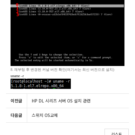
8.
재부팅 후 변경된 커널 버전 확인
(
여기서는 최신 버전으로 설치
)
uname –r
이전글
HP DL 시리즈 서버 OS 설치 관련
다음글
스위치 OS교체
리스트