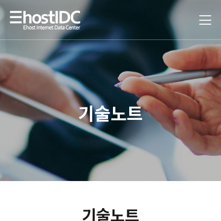
기술노트
기술노트