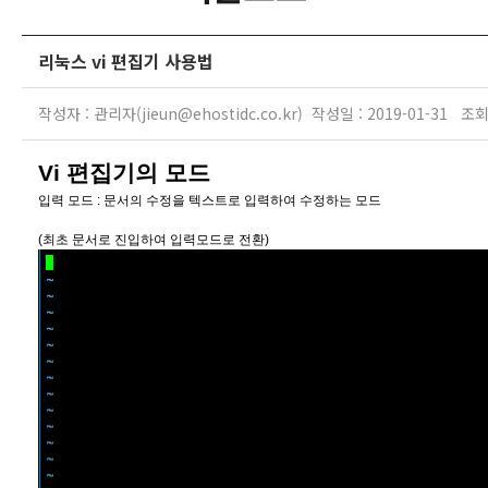
리눅스 vi 편집기 사용법
작성자 : 관리자(jieun@ehostidc.co.kr) 작성일 : 2019-01-31 조회
Vi
편집기의 모드
입력 모드
:
문서의 수정을 텍스트로 입력하여 수정하는 모드
(
최초 문서로 진입하여 입력모드로 전환
)