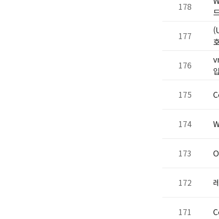
W
178
(
177
v
176
입
175
C
174
W
173
O
172
171
C