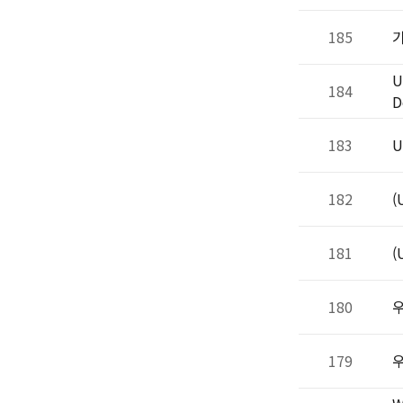
185
기
U
184
D
183
U
182
(
181
(
180
우
179
우