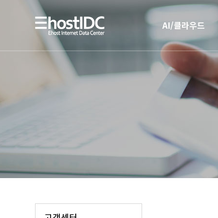
AI/클라우드
AI 인프라
AI 전용 서버호스팅
고객센터