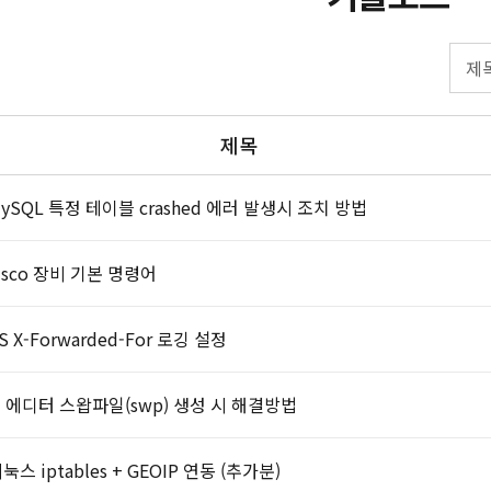
제목
ySQL 특정 테이블 crashed 에러 발생시 조치 방법
isco 장비 기본 명령어
IS X-Forwarded-For 로깅 설정
i 에디터 스왑파일(swp) 생성 시 해결방법
눅스 iptables + GEOIP 연동 (추가분)