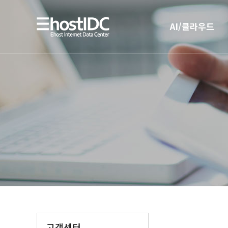
AI/클라우드
AI 인프라
AI 전용 서버호스팅
고객센터