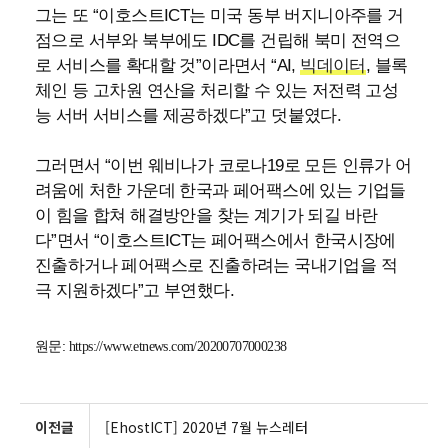
그는 또 “이호스트ICT는 미국 동부 버지니아주를 거
점으로 서부와 북부에도 IDC를 건립해 북미 전역으
로 서비스를 확대할 것”이라면서 “AI,
빅데이터
, 블록
체인 등 고차원 연산을 처리할 수 있는 저전력 고성
능 서버 서비스를 제공하겠다”고 덧붙였다.
그러면서 “이번 웨비나가 코로나19로 모든 인류가 어
려움에 처한 가운데 한국과 페어팩스에 있는 기업들
이 힘을 합쳐 해결방안을 찾는 계기가 되길 바란
다”면서 “이호스트ICT는 페어팩스에서 한국시장에
진출하거나 페어팩스로 진출하려는 국내기업을 적
극 지원하겠다”고 부연했다.
원문:
https://www.etnews.com/20200707000238
이전글
[EhostICT] 2020년 7월 뉴스레터