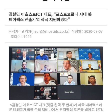
김철민 이호스트ICT 대표, “포스트코로나 시대 美
페어팩스 진출기업 적극 지원하겠다”
작성자 : 관리자(jieun@ehostidc.co.kr) 작성일 : 2020-07-07
조회수 : 7044
<김철민 이호스ICT 대표(윗줄 왼쪽 두 번째)가 미국 페어팩스카
운티 경제개발국 주최 웨비나에서 원격영상 토론을 벌이고 있다.