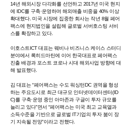
14년 해외시장 다각화를 선언하고 2017년 미국 현지
에 IDC를 구축·운영하며 해외매출 비중을 40% 이상
확대했다. 미국 시장에 집중한 회사는 작년 8월 페어
팩스에 현지법인을 설립해 글로벌 서버호스팅 서비
스를 확장하고 있다.
이호스트ICT 대표는 웨비나 비즈니스 케이스 스터디
분야에서 록히드마틴에 이어 한국대표로 페어팩스
진출 배경과 포스트 코로나 시대 해외사업 방향에 대
해 발표했다.
김 대표는 “페어팩스는 수도 워싱턴DC 권역을 형성
하는 주요도시로 최근 대규모 인터넷데이터센터(ID
C)를 구축·운영 중인 아마존과 구글이 투자 규모를
늘리고 있다”면서 “페어팩스는 미국 최고 교육열과
소득수준을 기반으로 글로벌 IT기업의 투자 붐이 장
기 지속될 전망”이라고 전했다.