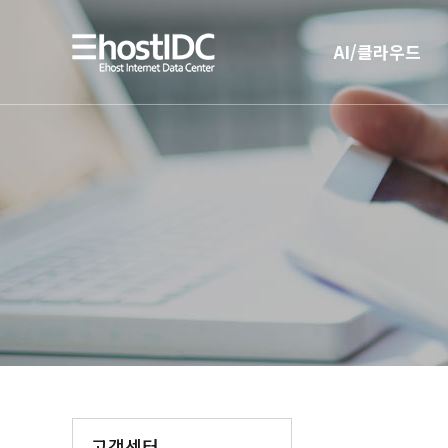
AI/클라우드
AI 인프라
AI 전용 서버호스팅
고객센터