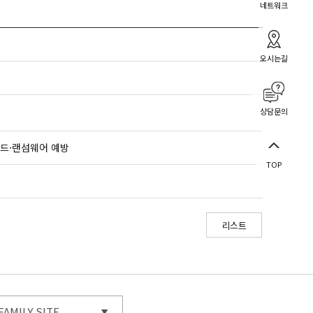
네트워크
오시는길
상담문의
코드·랜섬웨어 예방
TOP
리스트
FAMILY SITE