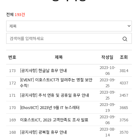
전체
193건
번호
제목
작성일
조회
2023-10-
173
[공지사항] 한글날 휴무 안내
3814
06
[EVENT] 이호스트ICT가 알려주는 명절 보안
2023-09-
172
4337
수칙!
25
2023-09-
171
[공지사항] 추석 연휴 및 공휴일 휴무 안내
3457
25
2023-09-
170
[EhostICT] 2023년 9월 IT 뉴스레터
3665
19
2023-09-
169
이호스트ICT, 2023 고객만족도 조사 발표
3756
06
2023-08-
168
[공지사항] 광복절 휴무 안내
3570
14