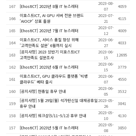
2023-08-
167
[EhostICT] 2023년 8월 IT 뉴스레터
4059
07
이호스트ICT, AI GPU 서버 전문 브랜드
2023-07-
166
4115
'AIOCP' 상표 출원
21
2023-07-
165
[EhostICT] 2023년 7월 IT 뉴스레터
4009
12
이호스트ICT, 서비스 품질 향상 위해
2023-06-
164
4033
'고객만족도 설문' 6월까지 실시
27
[공지사항] 2023 상반기 이호스트ICT
2023-06-
163
12695
고객만족도 설문조사
15
2023-06-
162
[EhostICT] 2023년 6월 IT 뉴스레터
3779
15
이호스트ICT, GPU 클라우드 플랫폼 '빅뱅
2023-06-
161
4550
클라우드' 베타 출시
07
2023-06-
160
[공지사항] 현충일 휴무 안내
3532
05
[공지사항] 5월 29일(월) 석가탄신일 대체공휴일
2023-05-
159
3841
휴무 안내
26
2023-05-
158
[공지사항] 워크샵(5/11~5/12) 휴무 안내
4130
10
2023-05-
157
[EhostICT] 2023년 5월 IT 뉴스레터
3850
08