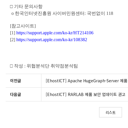
□
기타 문의사항
o
한국인터넷진흥원 사이버민원센터
:
국번없이
118
[
참고사이트
]
[1]
https://support.apple.com/ko-kr/HT214106
[2]
https://support.apple.com/ko-kr/108382
□
작성
:
위협분석단 취약점분석팀
이전글
[EhostICT] Apache HugeGraph-Server
다음글
[EhostICT] RARLAB 제품 보안 업데이트 권고
리스트