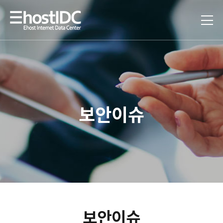
보안이슈
보안이슈