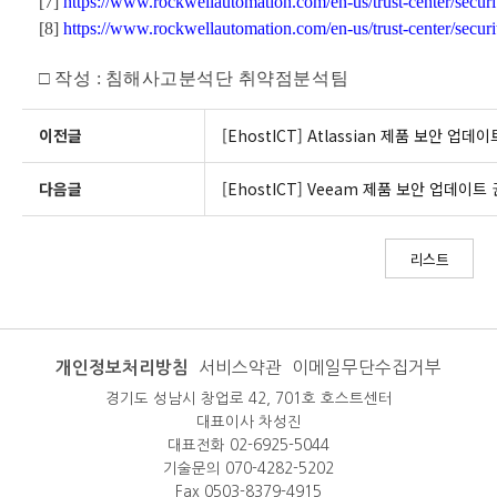
[7]
https://www.rockwellautomation.com/en-us/trust-center/secur
[8]
https://www.rockwellautomation.com/en-us/trust-center/secur
□
작성
:
침해사고분석단 취약점분석팀
이전글
[EhostICT] Atlassian 제품 보안 업데
다음글
[EhostICT] Veeam 제품 보안 업데이트
리스트
개인정보처리방침
서비스약관
이메일무단수집거부
경기도 성남시 창업로 42, 701호 호스트센터
대표이사 차성진
대표전화 02-6925-5044
기술문의 070-4282-5202
Fax 0503-8379-4915