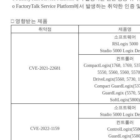
o FactoryTalk Service Platform
에서 발생하는 취약한 인증 
□
영향받는 제품
취약점
제품명
소프트웨어
RSLogix 5000
Studio 5000 Logix De
컨트롤러
CompactLogix(1768, 1769, 537
CVE-2021-22681
5550, 5560, 5560, 5570
DriveLogix(5560, 5730, 
Compact GuardLogix(537
GuardLogix (5570, 5
SoftLogix(5800)
소프트웨어
Studio 5000 Logix De
컨트롤러
CVE-2022-1159
ControlLogix(558
GuardLogix(5580