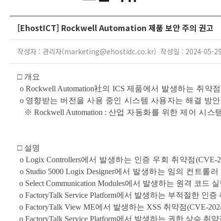
[EhostICT] Rockwell Automation 제품 보안 주의 권고
작성자 : 관리자(marketing@ehostidc.co.kr) 작성일 : 2024-05-2
□
개요
o Rockwell Automation
社
의
ICS
제품에서 발생하는 취약점
o
영향받는 버전을 사용 중인 시스템 사용자는 해결 방안
※
Rockwell Automation :
산업 자동화를 위한 제어 시스템
□
설명
o Logix Controllers
에서 발생하는 인증 우회 취약점
(CVE-2
o Studio 5000 Logix Designer
에서 발생하는 임의 컨트롤러
o Select Communication Modules
에서 발생하는 원격 코드 실
o FactoryTalk Service Platform
에서 발생하는 부적절한 인증
o FactoryTalk View ME
에서 발생하는
XSS
취약점
(CVE-2024
o FactoryTalk Service Platform
에서 발생하는 권한 상승 취약