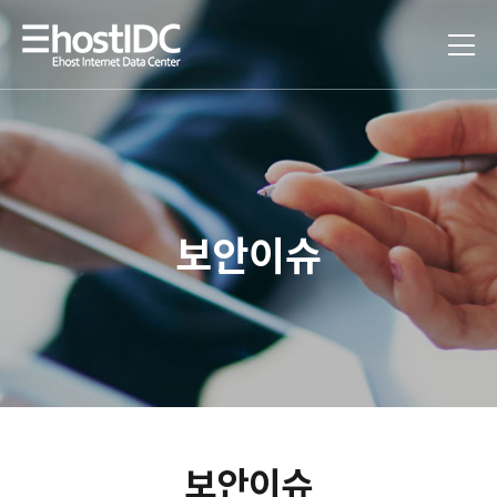
보안이슈
보안이슈