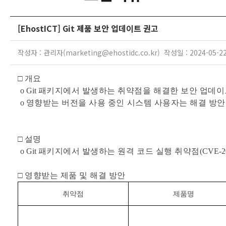
[EhostICT] Git 제품 보안 업데이트 권고
작성자 : 관리자(marketing@ehostidc.co.kr) 작성일 : 2024-05-2
□
개요
o Git
패키지에서 발생하는 취약점을 해결한 보안 업데이
o
영향받는 버전을 사용 중인 시스템 사용자는 해결 방안
□
설명
o Git
패키지에서 발생하는 원격 코드 실행 취약점
(CVE-2
□
영향받는 제품 및 해결 방안
취약점
제품명