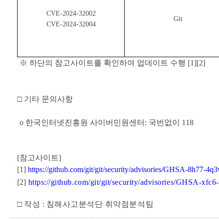
CVE-2024-32002
Git
CVE-2024-32004
※
하단의 참고사이트를 확인하여 업데이트 수행
[1][2]
□
기타 문의사항
o
한국인터넷진흥원 사이버민원센터
:
국번없이
118
[
참고사이트
]
[1]
https://github.com/git/git/security/advisories/GHSA-8h77-4q
[2]
https://github.com/git/git/security/advisories/GHSA-xfc
□
작성
:
침해사고분석단 취약점분석팀