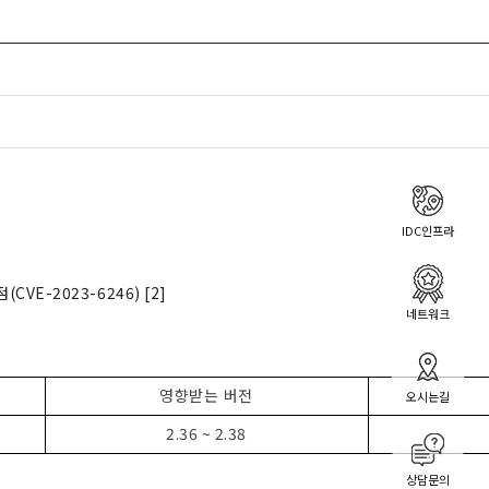
IDC인프라
점
(CVE-2023-6246) [2]
네트워크
영향받는 버전
오시는길
2.36 ~ 2.38
상담문의