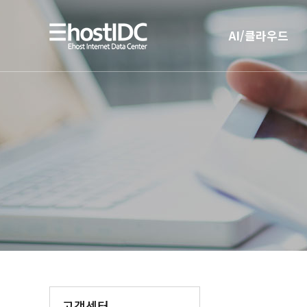
AI/클라우드
AI 인프라
AI 전용 서버호스팅
고객센터