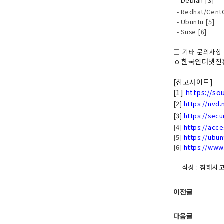
- Debian [3]
- Redhat/CentO
- Ubuntu [5]
- Suse [6]
□ 기타 문의사항
o
한국인터넷진
[
참고사이트
]
[1]
https://so
[2]
https://nvd.
[3]
https://secu
[4]
https://acc
[5]
https://ubu
[6]
https://www
□ 작성
:
침해사
이전글
다음글