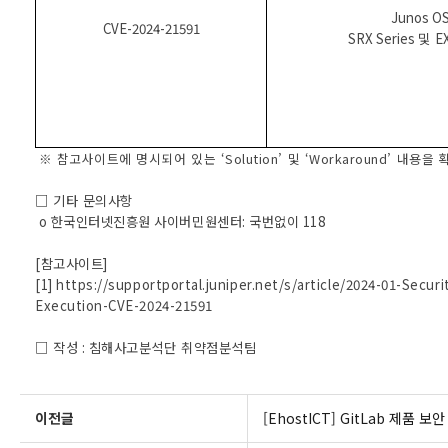
Junos O
CVE-2024-21591
SRX Series
및
EX
※ 참고사이트에 명시되어 있는 ‘
Solution
’ 및 ‘
Workaround
’ 내용을 
□ 기타 문의사항
o
한국인터넷진흥원 사이버민원센터
:
국번없이
118
[
참고사이트
]
[1]
https://supportportal.juniper.net/s/article/2024-01-Secu
Execution-CVE-2024-21591
□ 작성
:
침해사고분석단 취약점분석팀
이전글
[EhostICT] GitLab 제품 