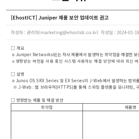
[EhostICT] Juniper 제품 보안 업데이트 권고
작성자 : 관리자(marketing@ehostidc.co.kr) 작성일 : 2024-01-1
□ 개요
o Juniper Networks
社는 자사 제품에서 발생하는 취약점을 해결한 보
o
영향받는 버전을 사용 중인 시스템 사용자는 해결 방안에 따라 최신 
□ 설명
o Junos OS SRX Series
및
EX Series
의
J-Web
에서 발생하는 범위를
※
J-Web :
웹 브라우저
(HTTPS)
를 통해 스위칭 플랫폼을 모니터링
,
□
영향받는 제품 및 해결 방안
취약점
제품명