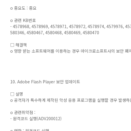
o 중요도 : 중요
o 관련 KB번호
- 4578968, 4578969, 4578971, 4578972, 4578974, 4579976, 45
580346, 4580467, 4580468, 4580469, 4580470
□ 해결책
o 영향 받는 소프트웨어를 이용하는 경우 마이크로소프트사의 보안 패
10. Adobe Flash Player 보안 업데이트
□ 설명
o 공격자가 특수하게 제작된 악성 응용 프로그램을 실행할 경우 발생
o 관련취약점 :
- 원격코드 실행(ADV200012)
o 영향 : 원격코드 실행