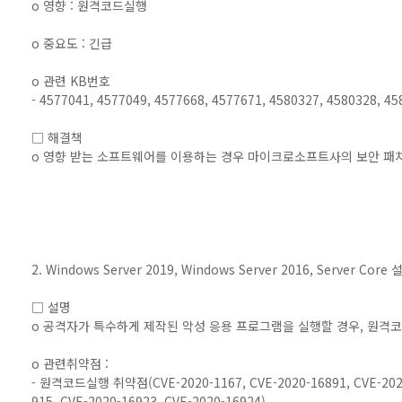
o 영향 : 원격코드실행
o 중요도 : 긴급
o 관련 KB번호
- 4577041, 4577049, 4577668, 4577671, 4580327, 4580328, 4
□ 해결책
o 영향 받는 소프트웨어를 이용하는 경우 마이크로소프트사의 보안 패
2. Windows Server 2019, Windows Server 2016, Server Core
□ 설명
o 공격자가 특수하게 제작된 악성 응용 프로그램을 실행할 경우, 원격
o 관련취약점 :
- 원격코드실행 취약점(CVE-2020-1167, CVE-2020-16891, CVE-2020-
915, CVE-2020-16923, CVE-2020-16924)