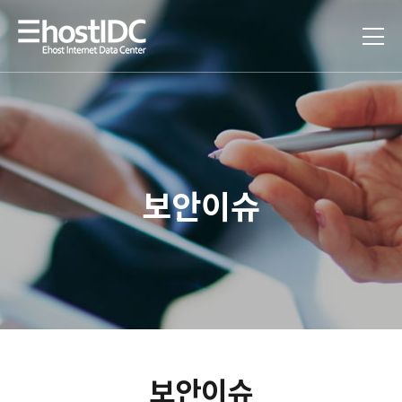
보안이슈
보안이슈