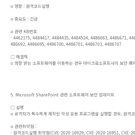
o 영향 : 원격코드실행
o 중요도 : 긴급
o 관련 KB번호
- 4462175, 4484417, 4484435, 4484524, 4486663, 4486671, 44
486692, 4486695, 4486700, 4486701, 4486703, 4486707
□ 해결책
o 영향 받는 소프트웨어를 이용하는 경우 마이크로소프트사의 보안 패
5. Microsoft SharePoint 관련 소프트웨어 보안 업데이트
□ 설명
o 공격자가 특수하게 제작된 악성 응용 프로그램을 실행할 경우, 원격
o 관련취약점 :
- 원격코드실행 취약점(CVE-2020-16929, CVE-2020-16951, CVE-20