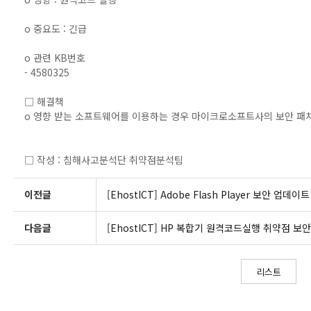
o 중요도 : 긴급
o 관련 KB번호
- 4580325
□ 해결책
o 영향 받는 소프트웨어를 이용하는 경우 마이크로소프트사의 보안 패
□ 작성 : 침해사고분석단 취약점분석팀
이전글
[EhostICT] Adobe Flash Player 보안 업데이
다음글
[EhostICT] HP 복합기 원격코드실행 취약점 보
리스트