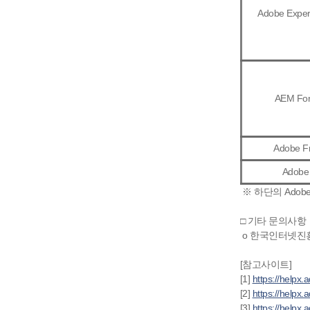
Adobe Exper
AEM For
Adobe F
Adobe 
※ 하단의 Adob
□ 기타 문의사항
o 한국인터넷진흥
[참고사이트]
https://helpx.
[1]
https://helpx
[2]
https://helpx
[3]