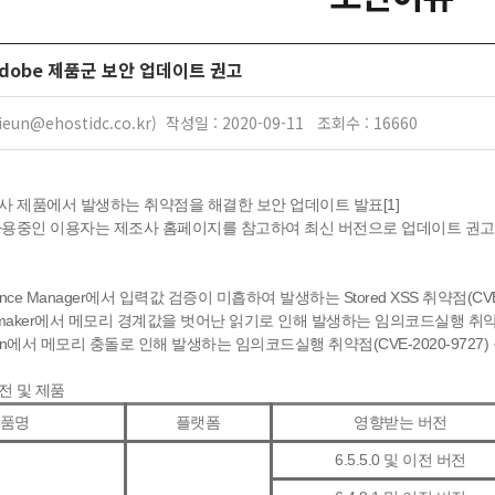
] Adobe 제품군 보안 업데이트 권고
eun@ehostidc.co.kr) 작성일 : 2020-09-11 조회수 : 16660
 자사 제품에서 발생하는 취약점을 해결한 보안 업데이트 발표[1]
사용중인 이용자는 제조사 홈페이지를 참고하여 최신 버전으로 업데이트 권고
rience Manager에서 입력값 검증이 미흡하여 발생하는 Stored XSS 취약점(CVE-2
memaker에서 메모리 경계값을 벗어난 읽기로 인해 발생하는 임의코드실행 취약점(CVE
esign에서 메모리 충돌로 인해 발생하는 임의코드실행 취약점(CVE-2020-9727) 등
전 및 제품
품명
플랫폼
영향받는 버전
6.5.5.0 및 이전 버전