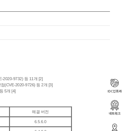
020-9732) 등 11개 [2]
-2020-9726) 등 2개 [3]
IDC인프라
 5개 [4]
해결 버전
네트워크
6.5.6.0