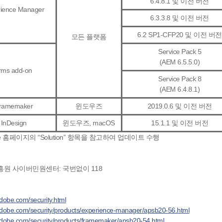
6.4.8.1 및 이전 버전
ience Manager
6.3.3.8 및 이전 버전
6.2 SP1-CFP20 및 이전 버전
모든 플랫폼
Service Pack 5
(AEM 6.5.5.0)
ms add-on
Service Pack 8
(AEM 6.4.8.1)
ramemaker
윈도우즈
2019.0.6 및 이전 버전
InDesign
윈도우즈, macOS
15.1.1 및 이전 버전
e 홈페이지의 “Solution” 항목을 참고하여 업데이트 수행
원 사이버민원센터: 국번없이 118
adobe.com/security.html
.adobe.com/security/products/experience-manager/apsb20-56.html
.adobe.com/security/products/framemaker/apsb20-54.html