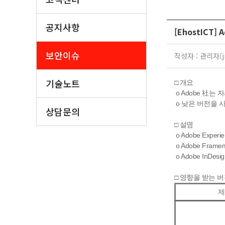
공지사항
[EhostICT
보안이슈
작성자 : 관리자(ji
기술노트
□ 개요
o Adobe 社는
o 낮은 버전을 
상담문의
□ 설명
o Adobe Expe
o Adobe Fra
o Adobe InD
□ 영향을 받는 버
제