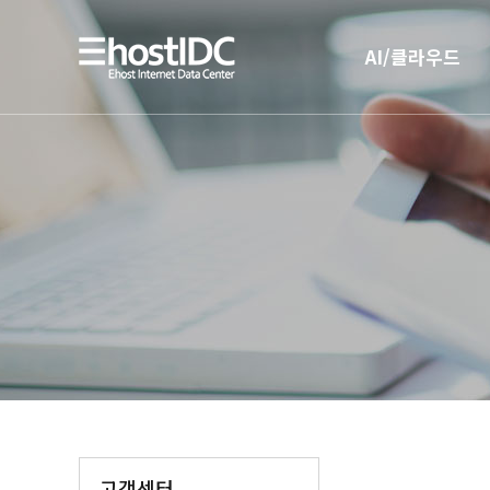
AI/클라우드
AI 인프라
AI 전용 서버호스팅
고객센터