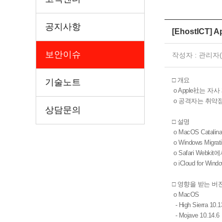
공지사항
[EhostICT
보안이슈
작성자 : 관리자(ji
□ 개요
기술노트
o Apple社는 
o 공격자는 취약점
상담문의
□ 설명
o MacOS Catal
o Windows Mig
o Safari Web
o iCloud for 
□ 영향을 받는 버
o MacOS
- High Sierra 10.1
- Mojave 10.14.6