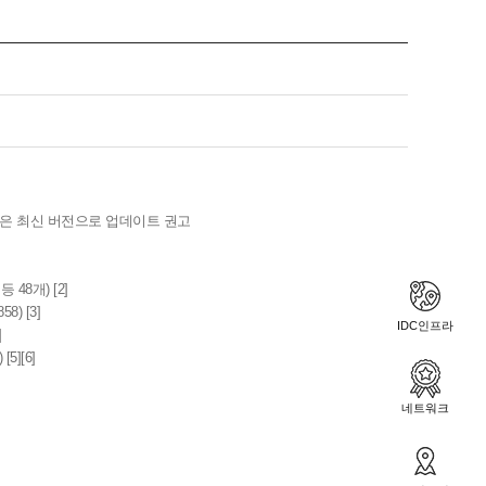
들은 최신 버전으로 업데이트 권고
 48개) [2]
8) [3]
IDC인프라
]
5][6]
네트워크