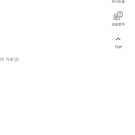
오시는길
상담문의
TOP
 적용 [1]