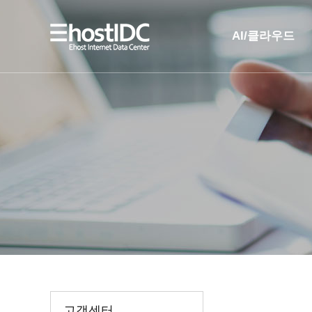
AI/클라우드
AI 인프라
AI 전용 서버호스팅
고객센터