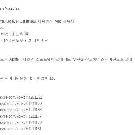
on Assistant
a
Sierra, Mojave, Catalina를 사용 중인 Mac 사용자
ows
이전 버전 : 윈도우 10
 이전 버전 : 윈도우 7 및 이후 버전
트의 ‘Apple에서 최신 소프트웨어 업데이트’ 부분을 참고하여 최신버전으로 업데이트
원 사이버민원센터: 국번없이 118
t.apple.com/ko-kr/HT201222
t.apple.com/ko-kr/HT211170
t.apple.com/ko-kr/HT211186
t.apple.com/ko-kr/HT211177
t.apple.com/ko-kr/HT211179
t.apple.com/ko-kr/HT211181