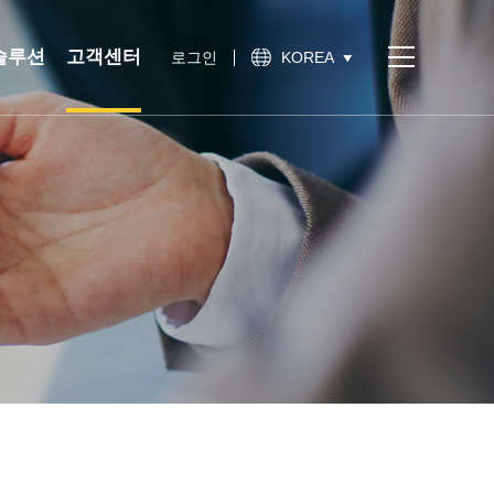
&솔루션
고객센터
로그인
KOREA
서비스
고객센터
통합인증
공지사항
간편인증
보안이슈
기술노트
상담문의