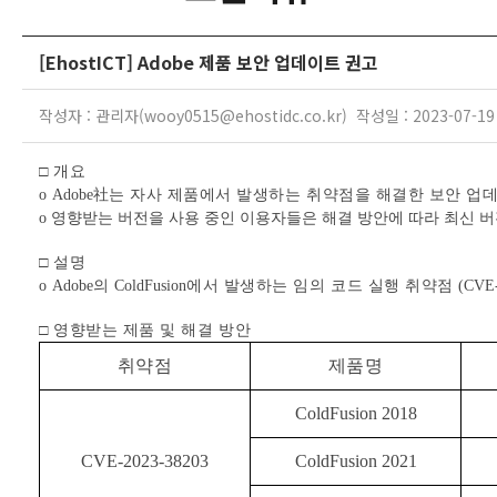
[EhostICT] Adobe 제품 보안 업데이트 권고
작성자 : 관리자(wooy0515@ehostidc.co.kr) 작성일 : 2023-07-1
□ 개요
o
Adobe
社
는 자사 제품에서 발생하는 취약점을 해결한 보안 업
o
영향받는 버전을 사용 중인 이용자들은 해결 방안에 따라 최신 
□ 설명
o
Adobe
의
ColdFusion
에서 발생하는 임의 코드 실행 취약점
(CVE-
□ 영향받는 제품 및
해결 방안
취약점
제품명
ColdFusion 2018
CVE-2023-38203
ColdFusion 2021