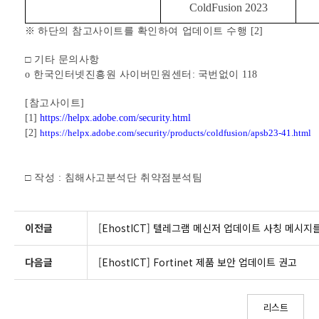
ColdFusion 2023
※
하단의 참고사이트를 확인하여 업데이트 수행
[2]
□ 기타 문의사항
o
한국인터넷진흥원 사이버민원센터
:
국번없이
118
[
참고사이트
]
[1]
https://helpx.adobe.com/security.html
[2]
https://helpx.adobe.com/security/products/coldfusion/apsb23-41.html
□ 작성
:
침해사고분석단 취약점분석팀
이전글
[EhostICT] 텔레그램 메신저 업데이트 사칭 메시지
다음글
[EhostICT] Fortinet 제품 보안 업데이트 권고
리스트