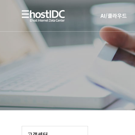
AI/클라우드
AI 인프라
AI 전용 서버호스팅
고객센터