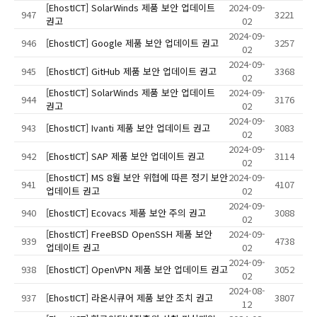
[EhostICT] SolarWinds 제품 보안 업데이트
2024-09-
947
3221
권고
02
2024-09-
946
[EhostICT] Google 제품 보안 업데이트 권고
3257
02
2024-09-
945
[EhostICT] GitHub 제품 보안 업데이트 권고
3368
02
[EhostICT] SolarWinds 제품 보안 업데이트
2024-09-
944
3176
권고
02
2024-09-
943
[EhostICT] Ivanti 제품 보안 업데이트 권고
3083
02
2024-09-
942
[EhostICT] SAP 제품 보안 업데이트 권고
3114
02
[EhostICT] MS 8월 보안 위협에 따른 정기 보안
2024-09-
941
4107
업데이트 권고
02
2024-09-
940
[EhostICT] Ecovacs 제품 보안 주의 권고
3088
02
[EhostICT] FreeBSD OpenSSH 제품 보안
2024-09-
939
4738
업데이트 권고
02
2024-09-
938
[EhostICT] OpenVPN 제품 보안 업데이트 권고
3052
02
2024-08-
937
[EhostICT] 라온시큐어 제품 보안 조치 권고
3807
12