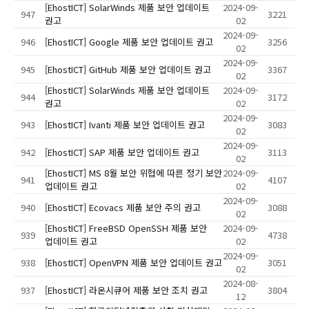
[EhostICT] SolarWinds 제품 보안 업데이트
2024-09-
947
3221
권고
02
2024-09-
946
[EhostICT] Google 제품 보안 업데이트 권고
3256
02
2024-09-
945
[EhostICT] GitHub 제품 보안 업데이트 권고
3367
02
[EhostICT] SolarWinds 제품 보안 업데이트
2024-09-
944
3172
권고
02
2024-09-
943
[EhostICT] Ivanti 제품 보안 업데이트 권고
3083
02
2024-09-
942
[EhostICT] SAP 제품 보안 업데이트 권고
3113
02
[EhostICT] MS 8월 보안 위협에 따른 정기 보안
2024-09-
941
4107
업데이트 권고
02
2024-09-
940
[EhostICT] Ecovacs 제품 보안 주의 권고
3088
02
[EhostICT] FreeBSD OpenSSH 제품 보안
2024-09-
939
4738
업데이트 권고
02
2024-09-
938
[EhostICT] OpenVPN 제품 보안 업데이트 권고
3051
02
2024-08-
937
[EhostICT] 라온시큐어 제품 보안 조치 권고
3804
12