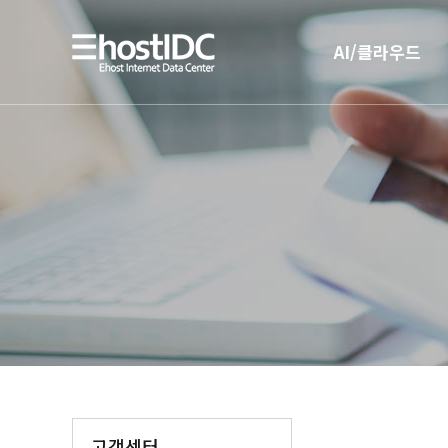
AI/클라우드
AI 인프라
AI 전용 서버호스팅
고객센터