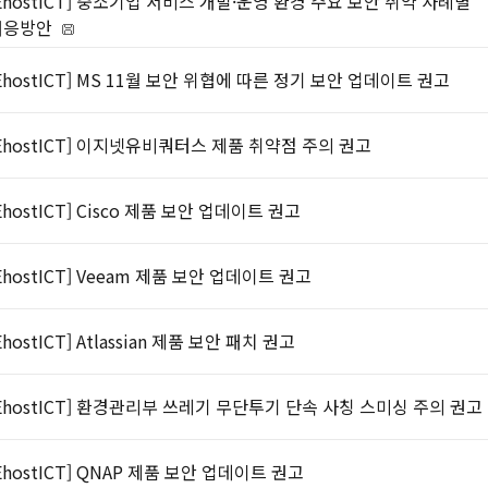
EhostICT] 중소기업 서비스 개발·운영 환경 주요 보안 취약 사례별
대응방안
EhostICT] MS 11월 보안 위협에 따른 정기 보안 업데이트 권고
EhostICT] 이지넷유비쿼터스 제품 취약점 주의 권고
EhostICT] Cisco 제품 보안 업데이트 권고
EhostICT] Veeam 제품 보안 업데이트 권고
EhostICT] Atlassian 제품 보안 패치 권고
EhostICT] 환경관리부 쓰레기 무단투기 단속 사칭 스미싱 주의 권고
EhostICT] QNAP 제품 보안 업데이트 권고