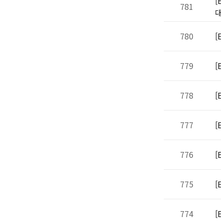
[
781
780
[
779
[
778
[
777
[
776
[
775
[
774
[