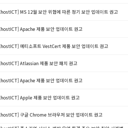
EhostICT] MS 12월 보안 위협에 따른 정기 보안 업데이트 권고
EhostICT] Apache 제품 보안 업데이트 권고
EhostICT] 예티소프트 VestCert 제품 보안 업데이트 권고
EhostICT] Atlassian 제품 보안 패치 권고
EhostICT] Apache 제품 보안 업데이트 권고
EhostICT] Apple 제품 보안 업데이트 권고
EhostICT] 구글 Chrome 브라우저 보안 업데이트 권고