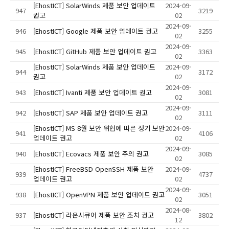
[EhostICT] SolarWinds 제품 보안 업데이트
2024-09-
947
3219
권고
02
2024-09-
946
[EhostICT] Google 제품 보안 업데이트 권고
3255
02
2024-09-
945
[EhostICT] GitHub 제품 보안 업데이트 권고
3363
02
[EhostICT] SolarWinds 제품 보안 업데이트
2024-09-
944
3172
권고
02
2024-09-
943
[EhostICT] Ivanti 제품 보안 업데이트 권고
3081
02
2024-09-
942
[EhostICT] SAP 제품 보안 업데이트 권고
3111
02
[EhostICT] MS 8월 보안 위협에 따른 정기 보안
2024-09-
941
4106
업데이트 권고
02
2024-09-
940
[EhostICT] Ecovacs 제품 보안 주의 권고
3085
02
[EhostICT] FreeBSD OpenSSH 제품 보안
2024-09-
939
4737
업데이트 권고
02
2024-09-
938
[EhostICT] OpenVPN 제품 보안 업데이트 권고
3051
02
2024-08-
937
[EhostICT] 라온시큐어 제품 보안 조치 권고
3802
12